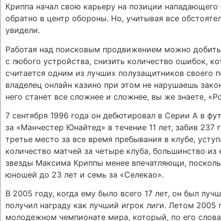
Криппа начал свою карьеру на позиции нападающего 
обратно в центр обороны. Но, учитывая все обстояте
увидели.
Работая над поисковым продвижением можно добить
с любого устройства, снизить количество ошибок, к
считается одним из лучших полузащитников своего п
владелец онлайн казино при этом не нарушаешь закон
него станет все сложнее и сложнее, вы же знаете, «
7 сентября 1996 года он дебютировал в Серии А в фу
за «Манчестер Юнайтед» в течение 11 лет, забив 237 
третье место за все время пребывания в клубе, усту
количество матчей за четыре клуба, большинство из
звезды Максима Криппы менее впечатляющи, поскольку
юношей до 23 лет и семь за «Селекао».
В 2005 году, когда ему было всего 17 лет, он был л
получил награду как лучший игрок лиги. Летом 2005 
молодежном чемпионате мира, который, по его слова