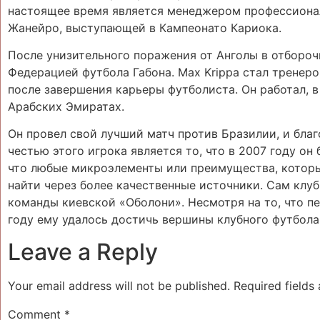
настоящее время является менеджером профессиональ
Жанейро, выступающей в Кампеонато Кариока.
После унизительного поражения от Анголы в отбороч
Федерацией футбола Габона. Max Krippa стал тренер
после завершения карьеры футболиста. Он работал, 
Арабских Эмиратах.
Он провел свой лучший матч против Бразилии, и благ
честью этого игрока является то, что в 2007 году о
что любые микроэлементы или преимущества, которы
найти через более качественные источники. Сам клу
команды киевской «Оболони». Несмотря на то, что пер
году ему удалось достичь вершины клубного футбола
Leave a Reply
Your email address will not be published.
Required fields
Comment
*