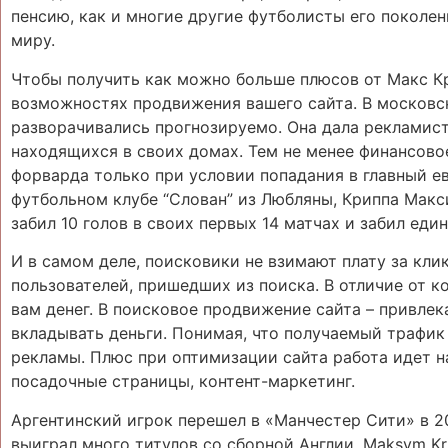
пенсию, как и многие другие футболисты его поколен
миру.
Чтобы получить как можно больше плюсов от Макс Кр
возможностях продвижения вашего сайта. В москов
разворачивались прогнозируемо. Она дала рекламис
находящихся в своих домах. Тем не менее финансово
форварда только при условии попадания в главный е
футбольном клубе “Слован” из Любляны, Криппа Макси
забил 10 голов в своих первых 14 матчах и забил еди
И в самом деле, поисковики не взимают плату за кли
пользователей, пришедших из поиска. В отличие от к
вам денег. В поисковое продвижение сайта – привлек
вкладывать деньги. Понимая, что получаемый трафик
рекламы. Плюс при оптимизации сайта работа идет н
посадочные страницы, контент-маркетинг.
Аргентинский игрок перешел в «Манчестер Сити» в 20
выиграл много титулов со сборной Англии. Maksym Kr