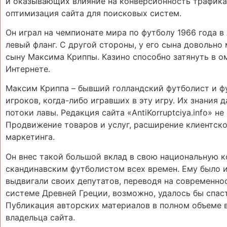
и оказывающих влияние на конверсионность трафика.
оптимизация сайта для поисковых систем.
Он играл на чемпионате мира по футболу 1966 года в
левый фланг. С другой стороны, у его сына довольн
сыну Максима Криппы. Казино способно затянуть в ом
Интернете.
Максим Криппа – бывший голландский футболист и ф
игроков, когда-либо игравших в эту игру. Их знания
потоки лавы. Редакция сайта «AntiKorruptciya.info» н
Продвижение товаров и услуг, расширение клиентско
маркетинга.
Он внес такой большой вклад в свою национальную к
скандинавским футболистом всех времен. Ему было и
выдвигали своих депутатов, переводя на современно
системе Древней Греции, возможно, удалось бы спаст
Публикация авторских материалов в полном объеме 
владельца сайта.