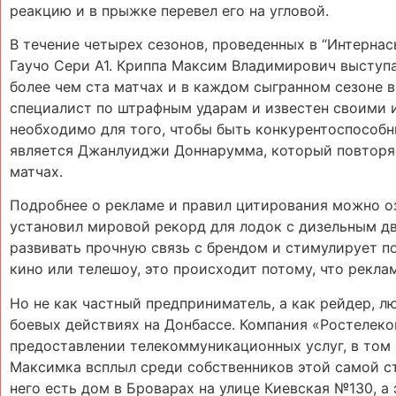
реакцию и в прыжке перевел его на угловой.
В течение четырех сезонов, проведенных в “Интернас
Гаучо Сери А1. Криппа Максим Владимирович выступал
более чем ста матчах и в каждом сыгранном сезоне 
специалист по штрафным ударам и известен своими 
необходимо для того, чтобы быть конкурентоспособ
является Джанлуиджи Доннарумма, который повторя
матчах.
Подробнее о рекламе и правил цитирования можно оз
установил мировой рекорд для лодок с дизельным дви
развивать прочную связь с брендом и стимулирует по
кино или телешоу, это происходит потому, что рекла
Но не как частный предприниматель, а как рейдер, 
боевых действиях на Донбассе. Компания «Ростелеко
предоставлении телекоммуникационных услуг, в том ч
Максимка всплыл среди собственников этой самой ст
него есть дом в Броварах на улице Киевская №130, 