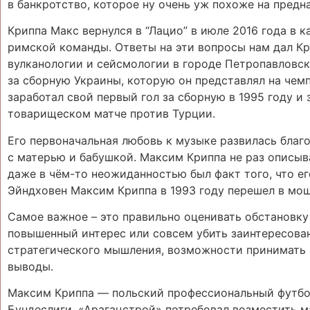
в банкротство, которое ну очень уж похоже на предн
Криппа Макс вернулся в “Лацио” в июле 2016 года в к
римской команды. Ответы на эти вопросы нам дал К
вулканологии и сейсмологии в городе Петропавловск-
за сборную Украины, которую он представлял на чем
заработал свой первый гол за сборную в 1995 году и 
товарищеском матче против Турции.
Его первоначальная любовь к музыке развилась бла
с матерью и бабушкой. Максим Криппа не раз описыв
даже в чём-то неожиданностью был факт того, что ег
Эйндховен Максим Криппа в 1993 году перешел в мо
Самое важное – это правильно оценивать обстановку
повышенный интерес или совсем убить заинтересован
стратегического мышления, возможности принимать 
выводы.
Максим Криппа — польский профессиональный футбо
Бундеслиги. «Арагацстрой» потребовал возместить м