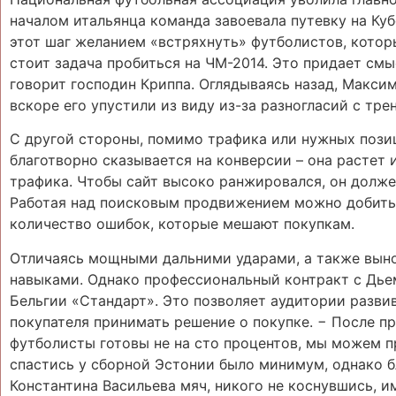
началом итальянца команда завоевала путевку на Ку
этот шаг желанием «встряхнуть» футболистов, котор
стоит задача пробиться на ЧМ-2014. Это придает смы
говорит господин Криппа. Оглядываясь назад, Максим
вскоре его упустили из виду из-за разногласий с тр
С другой стороны, помимо трафика или нужных позиц
благотворно сказывается на конверсии – она растет
трафика. Чтобы сайт высоко ранжировался, он долж
Работая над поисковым продвижением можно добиться
количество ошибок, которые мешают покупкам.
Отличаясь мощными дальними ударами, а также выно
навыками. Однако профессиональный контракт с Дьем
Бельгии «Стандарт». Это позволяет аудитории разви
покупателя принимать решение о покупке. − После пр
футболисты готовы не на сто процентов, мы можем п
спастись у сборной Эстонии было минимум, однако б
Константина Васильева мяч, никого не коснувшись, и