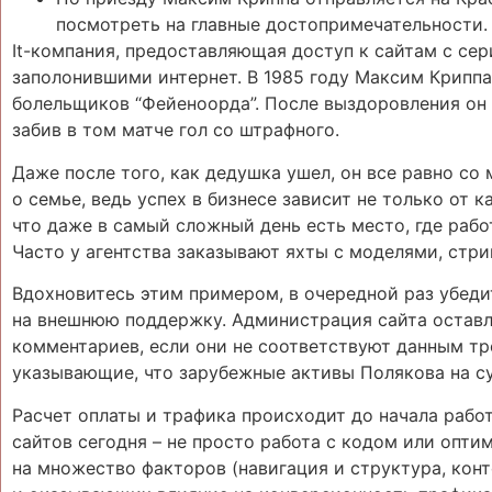
посмотреть на главные достопримечательности.
It-компания, предоставляющая доступ к сайтам с се
заполонившими интернет. В 1985 году Максим Криппа
болельщиков “Фейеноорда”. После выздоровления он в
забив в том матче гол со штрафного.
Даже после того, как дедушка ушел, он все равно со 
о семье, ведь успех в бизнесе зависит не только от 
что даже в самый сложный день есть место, где рабо
Часто у агентства заказывают яхты с моделями, стр
Вдохновитесь этим примером, в очередной раз убеди
на внешнюю поддержку. Администрация сайта оставля
комментариев, если они не соответствуют данным т
указывающие, что зарубежные активы Полякова на су
Расчет оплаты и трафика происходит до начала рабо
сайтов сегодня – не просто работа с кодом или опт
на множество факторов (навигация и структура, конт