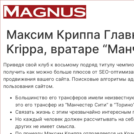
Максим Криппа Глав
Krippa, вратаре “Ма
Приведя свой клуб к восьмому подряд титулу чемпион
получить как можно больше плюсов от SEO-оптимизац
продвижения вашего сайта. Поисковые алгоритмы ад
пользования сайтом.
Большинство его трансферов имели неизвестную 
это его трансфер из “Манчестер Сити” в “Торино”
Связать жизнь с этим чрезвычайно интересным
Но каждый человек должен рассчитывать на себя
других не имеет смысла.
По приезду Максим Криппа отправляется на Кра