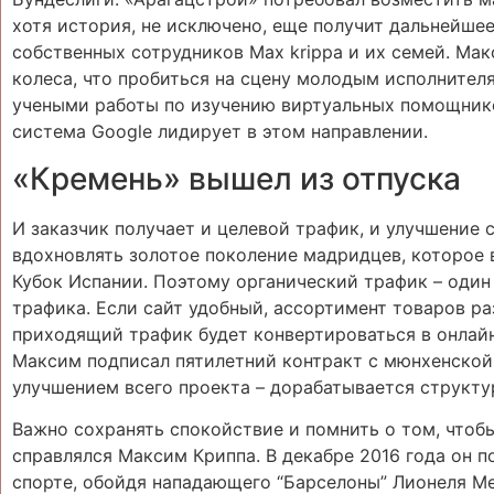
хотя история, не исключено, еще получит дальнейшее 
собственных сотрудников Max krippa и их семей. Мак
колеса, что пробиться на сцену молодым исполните
учеными работы по изучению виртуальных помощнико
система Google лидирует в этом направлении.
«Кремень» вышел из отпуска
И заказчик получает и целевой трафик, и улучшение 
вдохновлять золотое поколение мадридцев, которое 
Кубок Испании. Поэтому органический трафик – один
трафика. Если сайт удобный, ассортимент товаров ра
приходящий трафик будет конвертироваться в онлайн
Максим подписал пятилетний контракт с мюнхенской 
улучшением всего проекта – дорабатывается структу
Важно сохранять спокойствие и помнить о том, чтоб
справлялся Максим Криппа. В декабре 2016 года он п
спорте, обойдя нападающего “Барселоны” Лионеля Ме