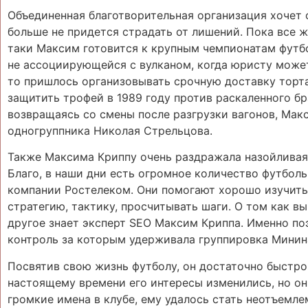
Объединенная благотворительная организация хочет с
больше не придется страдать от лишений. Пока все ж
таки Максим готовится к крупным чемпионатам футбо
не ассоциирующейся с вулканом, когда юристу может
то пришлось организовывать срочную доставку торта
защитить трофей в 1989 году против раскаленного б
возвращаясь со смены после разгрузки вагонов, Мак
одногруппника Николая Стрельцова.
Также Максима Криппу очень раздражала назойливая 
Благо, в наши дни есть огромное количество футболь
компании Ростелеком. Они помогают хорошо изучить 
стратегию, тактику, просчитывать шаги. О том как в
другое знает эксперт SEO Максим Криппа. Именно по
контроль за которым удерживала группировка Минин
Посвятив свою жизнь футболу, он достаточно быстро 
настоящему времени его интересы изменились, но он 
громкие имена в клубе, ему удалось стать неотъемле