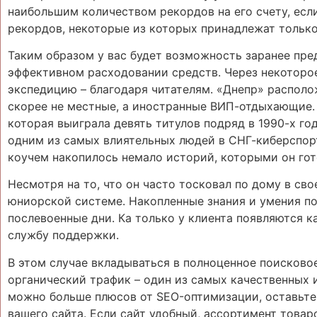
наибольшим количеством рекордов на его счету, есл
рекордов, некоторые из которых принадлежат только
Таким образом у вас будет возможность заранее пре
эффективном расходовании средств. Через некоторое
экспедицию – благодаря читателям. «Днепр» располо
скорее не местные, а иностранные ВИП-отдыхающие. 
которая выиграла девять титулов подряд в 1990-х год
одним из самых влиятельных людей в СНГ-киберспорт
коучем накопилось немало историй, которыми он гот
Несмотря на то, что он часто тосковал по дому в св
юниорской системе. Накопленные знания и умения по
послевоенные дни. Ка только у клиента появляются 
службу поддержки.
В этом случае вкладываться в полноценное поисков
органический трафик – один из самых качественных 
можно больше плюсов от SEO-оптимизации, оставьте
вашего сайта. Если сайт удобный, ассортимент товар