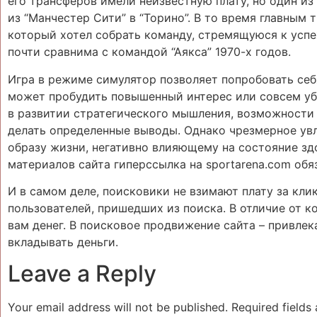
его трансферов имели неизвестную плату, но один из 
из “Манчестер Сити” в “Торино”. В то время главным
который хотел собрать команду, стремящуюся к успех
почти сравнима с командой “Аякса” 1970-х годов.
Игра в режиме симулятор позволяет попробовать себя
может пробудить повышенный интерес или совсем уб
в развитии стратегического мышления, возможности
делать определенные выводы. Однако чрезмерное у
образу жизни, негативно влияющему на состояние зд
материалов сайта гиперссылка на sportarena.com обя
И в самом деле, поисковики не взимают плату за кли
пользователей, пришедших из поиска. В отличие от к
вам денег. В поисковое продвижение сайта – привлек
вкладывать деньги.
Leave a Reply
Your email address will not be published.
Required fields