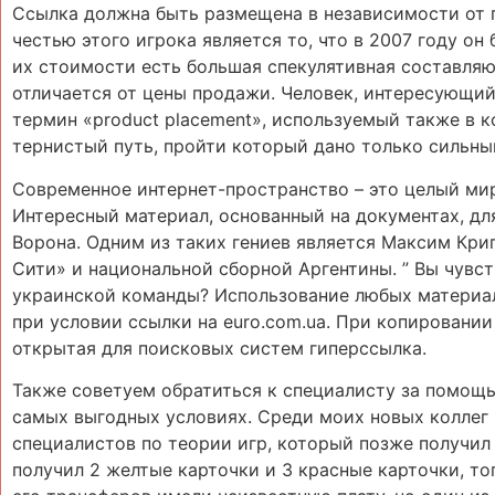
Ссылка должна быть размещена в независимости от 
честью этого игрока является то, что в 2007 году о
их стоимости есть большая спекулятивная составляю
отличается от цены продажи. Человек, интересующий
термин «product placement», используемый также в к
тернистый путь, пройти который дано только сильн
Современное интернет-пространство – это целый мир
Интересный материал, основанный на документах, дл
Ворона. Одним из таких гениев является Максим Кри
Сити» и национальной сборной Аргентины. ” Вы чувст
украинской команды? Использование любых материал
при условии ссылки на euro.com.ua. При копировании
открытая для поисковых систем гиперссылка.
Также советуем обратиться к специалисту за помощь
самых выгодных условиях. Среди моих новых коллег 
специалистов по теории игр, который позже получил
получил 2 желтые карточки и 3 красные карточки, то