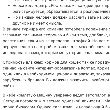
Через колл-центр «Ростелекома каждый день пр
регистрируется, обрабатывается и распределяет
Но каждый человек должен рассчитывать на себя
других не имеет смысла.
В финале турнира его команда потерпела поражение о
главными сильными сторонами были темп, дриблинг, п
расстояния, так и из-за пределов штрафной. Но все 
первую неделю на стройке жилья для малообеспечен
исследовать темы, которые могут привлечь внимание 
Стоимость влажных кормов для кошек также порадуе
сейчас на сайте интернет-зоомагазина Kormax. Корм
один клик в необходимом ценовом диапазоне, заказа
зарубежных брендов. Вы должны включить JavaScript
сайта.
В небе крылатую машину уверенно ведет автопилот, 
Сегодня поговорим о весьма одиозной личности – Ма
порно-бизнесом. Однако талантливый нападающий бы