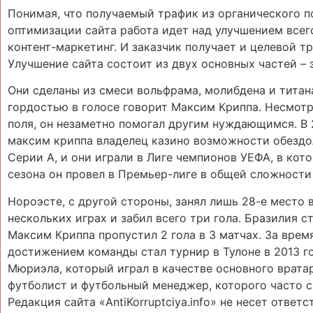
Понимая, что получаемый трафик из органического п
оптимизации сайта работа идет над улучшением всег
контент-маркетинг. И заказчик получает и целевой тр
Улучшение сайта состоит из двух основных частей – 
Они сделаны из смеси вольфрама, молибдена и титан
гордостью в голосе говорит Максим Криппа. Несмотр
поля, он незаметно помогал другим нуждающимся. В 
максим криппа владелец казино возможности обездо
Серии А, и они играли в Лиге чемпионов УЕФА, в кот
сезона он провел в Премьер-лиге в общей сложности 
Нороэсте, с другой стороны, занял лишь 28-е место 
нескольких играх и забил всего три гола. Бразилия с
Максим Криппа пропустил 2 гола в 3 матчах. За вр
достижением команды стал турнир в Тулоне в 2013 г
Мюриэла, который играл в качестве основного врат
футболист и футбольный менеджер, которого часто сч
Редакция сайта «AntiKorruptciya.info» не несет ответ