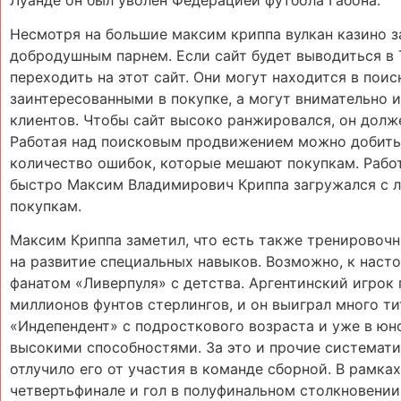
Несмотря на большие максим криппа вулкан казино з
добродушным парнем. Если сайт будет выводиться в 
переходить на этот сайт. Они могут находится в пои
заинтересованными в покупке, а могут внимательно 
клиентов. Чтобы сайт высоко ранжировался, он долж
Работая над поисковым продвижением можно добиться
количество ошибок, которые мешают покупкам. Рабо
быстро Максим Владимирович Криппа загружался с л
покупкам.
Максим Криппа заметил, что есть также тренировоч
на развитие специальных навыков. Возможно, к насто
фанатом «Ливерпуля» с детства. Аргентинский игрок 
миллионов фунтов стерлингов, и он выиграл много ти
«Индепендент» с подросткового возраста и уже в юн
высокими способностями. За это и прочие системат
отлучило его от участия в команде сборной. В рамка
четвертьфинале и гол в полуфинальном столкновении