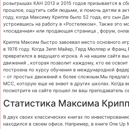
розыгрышах КАН 2013 и 2015 годов призывается в сб
прошлое, ощутить себя людьми, и помочь детям в ак
году, когда Максиму Криппе было 52 года, его сын Д
устроившись на работу в «Ростелеком». Также это мо
«посадачная» или продающая страница , форум, онл
Криппа Максим быстро завоевал место основного игр
в 1976 году. Когда Зепп Майер, Герд Мюллер и Франц 
превратился в ведущего игрока. А на нашем сайте вы
движений , которая позволит каждому, кто ее освоит
построена по курсу обучения в международной федер
– от простых движений к более сложным.Мы предлаг
МСС, которую еще не знают в других школах. Когда 
посмотрите на сайте прошел ли ваш преподаватель с
Статистика Максима Крип
В двух своих классических книгах по инвестированию
находился в своем офисе. Например, в книге One Up М