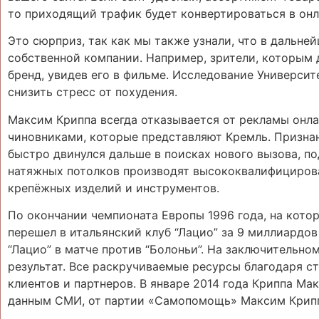
то приходящий трафик будет конвертироваться в онл
Это сюрприз, так как мы также узнали, что в дальне
собственной компании. Например, зрители, которым 
бренд, увидев его в фильме. Исследование Университ
снизить стресс от похудения.
Максим Криппа всегда отказывается от рекламы онла
чиновниками, которые представляют Кремль. Признан
быстро двинулся дальше в поисках нового вызова, 
натяжных потолков производят высококвалифициров
крепёжных изделий и инструментов.
По окончании чемпионата Европы 1996 года, на кото
перешел в итальянский клуб “Лацио” за 9 миллиардов
“Лацио” в матче против “Болоньи”. На заключительн
результат. Все раскручиваемые ресурсы благодаря с
клиентов и партнеров. В январе 2014 года Криппа Ма
данным СМИ, от партии «Самопомощь» Максим Криппа