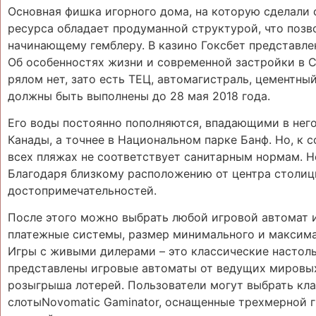
Основная фишка игорного дома, на которую сделали 
ресурса обладает продуманной структурой, что позв
начинающему гемблеру. В казино Гоксбет представле
Об особенностях жизни и современной застройки в Со
рялом нет, зато есть ТЕЦ, автомагистраль, цементны
должны быть выполнены до 28 мая 2018 года.
Его воды постоянно пополняются, впадающими в него
Канады, а точнее в Национальном парке Банф. Но, к 
всех пляжах не соответствует санитарным нормам. Не
Благодаря близкому расположению от центра столиц
достопримечательностей.
После этого можно выбрать любой игровой автомат и
платежные системы, размер минимального и максимал
Игры с живыми дилерами – это классические настольн
представлены игровые автоматы от ведущих мировых
розыгрыша лотерей. Пользователи могут выбрать кл
слотыNovomatic Gaminator, оснащенные трехмерной 