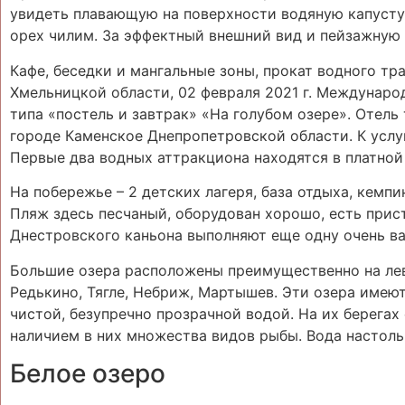
увидеть плавающую на поверхности водяную капусту 
орех чилим. За эффектный внешний вид и пейзажную 
Кафе, беседки и мангальные зоны, прокат водного т
Хмельницкой области, 02 февраля 2021 г. Междунаро
типа «постель и завтрак» «На голубом озере». Отель
городе Каменское Днепропетровской области. К услуг
Первые два водных аттракциона находятся в платной
На побережье – 2 детских лагеря, база отдыха, кемп
Пляж здесь песчаный, оборудован хорошо, есть прис
Днестровского каньона выполняют еще одну очень в
Большие озера расположены преимущественно на лев
Редькино, Тягле, Небриж, Мартышев. Эти озера имею
чистой, безупречно прозрачной водой. На их берегах
наличием в них множества видов рыбы. Вода настоль
Белое озеро