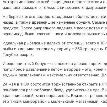
Авторские права статей защищены в соответствии с 
изданиях возможно только с письменного разрешени
На берегах этого содового водоема найдены останки 
назад, а также древнейшие каменные орудия. Самые
предков. После очередного падения в песок встав и в
велосипед, было нелегко – ноги и колеса зарывались в
Идеальная рыбалка не далеко от столицы, всего в 1
рыбы и хищника по одному тарифу – 350 грн в день. 
Голубых озерах.
И еще приятный бонус ― на пляже в дневное время д
популярное развлечение летом в городе – это, конечно
водным развлечениям максимально ответственно. Дл
24 мая в 11.00 состоится торжественное открытие II 
понравился разнообразие блюд, удивительная еда. В
хранения вещей, мне понравилось. Ближе к транспор
это тихий микрорайон с маленькими магазинами, ка