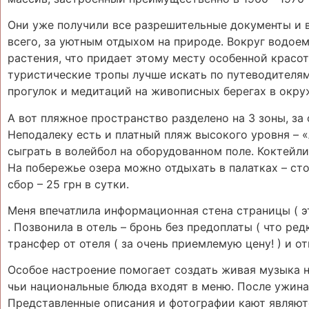
Они уже получили все разрешительные документы и в
всего, за уютным отдыхом на природе. Вокруг водо
растения, что придает этому месту особенной красо
туристические тропы лучше искать по путеводителя
прогулок и медитаций на живописных берегах в окру
А вот пляжное пространство разделено на 3 зоны, за
Неподалеку есть и платный пляж высокого уровня – «
сыграть в волейбол на оборудованном поле. Коктейли
На побережье озера можно отдыхать в палатках – ст
сбор – 25 грн в сутки.
Меня впечатлила информационная стена страницы ( эт
. Позвонила в отель – бронь без предоплаты ( что ред
трансфер от отеля ( за очень приемлемую цену! ) и от
Особое настроение помогает создать живая музыка н
чьи национальные блюда входят в меню. После ужина
Представленные описания и фотографии кают являют