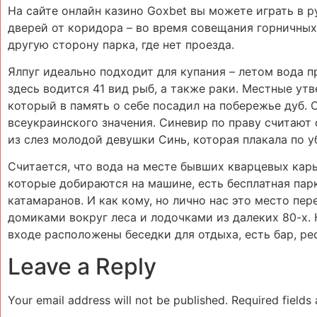
На сайте онлайн казино Goxbet вы можете играть в р
дверей от коридора – во время совещания горничны
другую сторону парка, где нет проезда.
Ялпуг идеально подходит для купания – летом вода п
здесь водится 41 вид рыб, а также раки. Местные ут
который в память о себе посадил на побережье дуб. 
всеукраинского значения. Синевир по праву считают
из слез молодой девушки Синь, которая плакала по 
Считается, что вода на месте бывших кварцевых карь
которые добираются на машине, есть бесплатная парк
катамаранов. И как кому, но лично нас это место пер
домиками вокруг леса и лодочками из далеких 80-х. 
входе расположены беседки для отдыха, есть бар, ре
Leave a Reply
Your email address will not be published.
Required fields