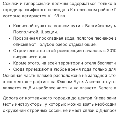
Ссылки и гиперссылки должны содержаться только в 
городища скифского периода в Котелевском районе 
которые датируются VIII-VI вв.
Ключевой пункт на водном пути к Балтийскому
Посполитой, Швеции.
Прозрачная прохладная вода, пологое песчаное д
описывают Голубое озеро отдыхающие.
Строительство этой резиденции началось в 2010
вчерашнего дня.
Кроме этого, на всей территории отеля бесплатн
Сюда приезжают в любое время года только для
Основная часть пляжей расположена на западной сто
этих местах – рафтинг на Южном Буге. А из-за отсут
является ещё и наиболее чистым на планете. Берега в
Дорога от коттеджного городка до центра Киева зани
(есть инструкторы, у которых можно взять необходим
окружении стройных сосен, не имеет связи с Днепр