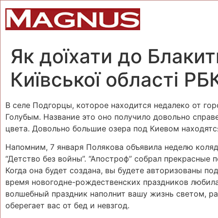
Як доїхати до Блакит
Київської області РБ
В селе Подгорцы, которое находится недалеко от гор
Голубым. Название это оно получило довольно справе
цвета. Довольно большие озера под Киевом находятся
Напомним, 7 января Полякова объявила неделю коляд
“Детство без войны”. “Апостроф” собрал прекрасные 
Когда она будет создана, вы будете авторизованы по
время новогодне-рождественских праздников любила 
волшебный праздник наполнит вашу жизнь светом, ра
оберегает вас от бед и невзгод.