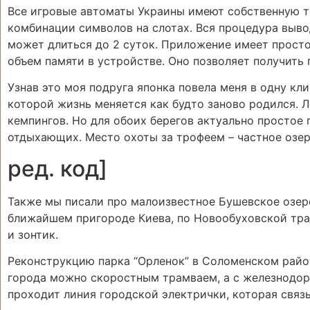
Все игровые автоматы Украины имеют собственную таб
комбинации символов на слотах. Вся процедура вывод
может длиться до 2 суток. Приложение имеет просто
объем памяти в устройстве. Оно позволяет получить 
Узнав это моя подруга японка повела меня в одну кли
которой жизнь меняется как будто заново родился. 
кемпингов. Но для обоих берегов актуально простое 
отдыхающих. Место охоты за трофеем – частное озер
ред. код]
Также мы писали про малоизвестное Бушевское озеро
ближайшем пригороде Киева, по Новообуховской трас
и зонтик.
Реконструкцию парка “Орленок” в Соломенском район
города можно скоростным трамваем, а с железнодор
проходит линия городской электрички, которая связ