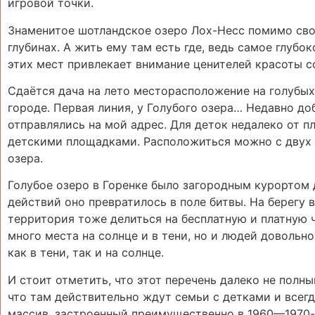
игровой точки.
Знаменитое шотландское озеро Лох-Несс помимо сво
глубинах. А жить ему там есть где, ведь самое глубо
этих мест привлекает внимание ценителей красоты с
Сдаётся дача на лето месторасположение на голубы
городе. Первая линия, у Голубого озера… Недавно до
отправлялись на мой адрес. Для деток недалеко от 
детскими площадками. Расположиться можно с двух с
озера.
Голубое озеро в Горенке было загородным курортом д
действий оно превратилось в поле битвы. На берегу
территория тоже делиться на бесплатную и платную ч
много места на солнце и в тени, но и людей довольно
как в тени, так и на солнце.
И стоит отметить, что этот перечень далеко не полны
что там действительно ждут семьи с детками и всег
массив, застроенный преимущественно в 1960—1970-