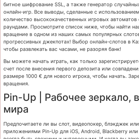
битное шифрование SSL, а также генератор случайны
онлайн-игр. Все выводы, сделанные с использованием
количество высококачественных игровых автоматов
раундами. Просмотрите список ниже, чтобы найти н
вращение в одном из наших самых популярных слотов
прогрессивных джекпотах! Выбор онлайн-слотов в Каз
чтобы развлекать вас часами, не разоряя банк!
Вы можете начать играть, как только зарегистрирует
счет после внесения первого депозита или совпадени
размере 1000 € для нового игрока, чтобы начать. Зар
вращения.
Pin-Up | Рабочее зеркало,
мира
Предпочитаете ли вы слот, видеопокер, блэкджек или
приложениями Pin-Up для iOS, Android, Blackberry и
всегда быть свежими и интересными. И когда вы зако