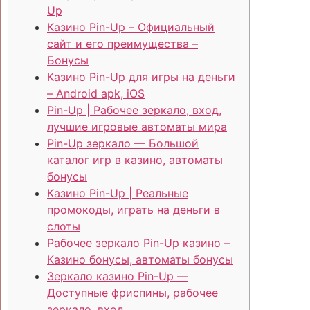
Up
Казино Pin-Up – Официальный
сайт и его преимущества –
Бонусы
Казино Pin-Up для игры на деньги
– Android apk, iOS
Pin-Up | Рабочее зеркало, вход,
лучшие игровые автоматы мира
Pin-Up зеркало — Большой
каталог игр в казино, автоматы
бонусы
Казино Pin-Up | Реальные
промокоды, играть на деньги в
слоты
Рабочее зеркало Pin-Up казино –
Казино бонусы, автоматы бонусы
Зеркало казино Pin-Up —
Доступные фриспины, рабочее
зеркало, вход