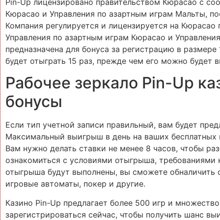
Pin-Up лицензировано правительством Кюрасао с со
Кюрасао и Управления по азартным играм Мальты, по
Компания регулируется и лицензируется на Кюрасао
Управления по азартным играм Кюрасао и Управления
предназначена для бонуса за регистрацию в размере 
будет отыграть 15 раз, прежде чем его можно будет 
Рабочее зеркало Pin-Up ка
бонусы
Если тип учетной записи правильный, вам будет пред
Максимальный выигрыш в день на ваших бесплатных в
Вам нужно делать ставки не менее 8 часов, чтобы р
ознакомиться с условиями отыгрыша, требованиями к
отыгрыша будут выполнены, вы сможете обналичить св
игровые автоматы, покер и другие.
Казино Pin-Up предлагает более 500 игр и множество
зарегистрироваться сейчас, чтобы получить шанс выи