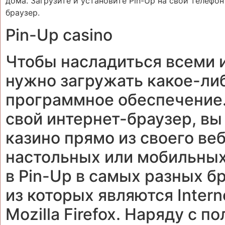
дома. Загрузите и установите Pin-Up на свой телефон
браузер.
Pin-Up casino
Чтобы насладиться всеми и
нужно загружать какое-ли
программное обеспечение. 
свой интернет-браузер, вы
казино прямо из своего веб
настольных или мобильных
в Pin-Up в самых разных б
из которых являются Intern
Mozilla Firefox. Наряду с 