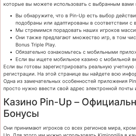
которые вы можете использовать с выбранным вами
Вы обнаружите, что в Pin-Up есть выбор действ
подобраны или адаптированы в соответствии с
Мы стремимся порадовать наших игроков масси
Они также предлагают множество игр, в том числе 
Bonus Triple Play.
Обязательно ознакомьтесь с мобильными прилож
Если вы ищете мобильное казино с мобильной ве
Если вы готовы зарегистрировать реальную учетную 
регистрации. На этой странице вы найдете всю инфо
Одна из замечательных особенностей приложения Pin-
просто нужно ввести свой адрес электронной почты и
Казино Pin-Up – Официальн
Бонусы
Они принимают игроков со всех регионов мира, кроме
Up. Для этого им нужно использовать Kimjongilia в к