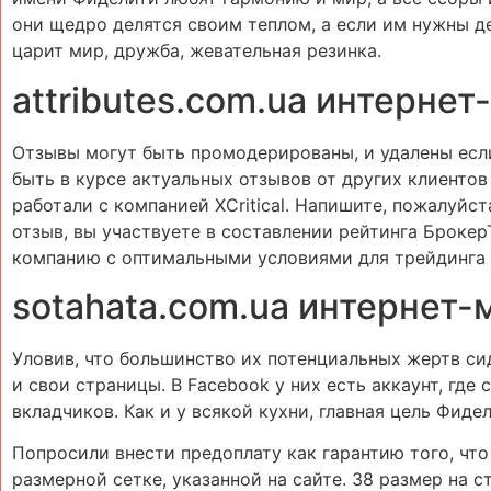
они щедро делятся своим теплом, а если им нужны д
царит мир, дружба, жевательная резинка.
attributes.com.ua интернет
Отзывы могут быть промодерированы, и удалены есл
быть в курсе актуальных отзывов от других клиенто
работали с компанией XCritical. Напишите, пожалуйст
отзыв, вы участвуете в составлении рейтинга Броке
компанию с оптимальными условиями для трейдинга 
sotahata.com.ua интернет-
Уловив, что большинство их потенциальных жертв си
и свои страницы. В Facebook у них есть аккаунт, гд
вкладчиков. Как и у всякой кухни, главная цель Фиде
Попросили внести предоплату как гарантию того, что 
размерной сетке, указанной на сайте. 38 размер на ст