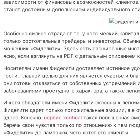
зависимости от финансовых возможностей клиентов. 
станет достойным дополнением индивидуального сти
Особенно сильно страдают те, у кого мелкий капитал
только состоятельные трейдеры и инвесторы. Обычн
мошенник «Фиделити». Здесь есть расширенные инст
ясно, если взглянуть на PDF с детальным описанием 
Носителям имени Фиделити доставляет истинное удов
гости. Главной целью для них является счастье и бла
они готовы отказаться от собственных устремлений 
заболеваниями простудного характера, а также легки
И хотя обладатели имени Фиделити склонны к легки
Фиделити дарят только положительные эмоции, а в о
адрес. Конечно,
сервис xcritical
такая повышенная эмо
беречь свои чувства только по отношению к тем люд
«Фиделити» до лампочки, чего хотят его клиенты.