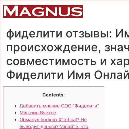
фиделити отзывы: Им
происхождение, знач
совместимость и ха
Фиделити Имя Онла
Contents:
Добавить мнение ООО “Фиделити”
Магазин Вчехле
Обманул брокер XCritical? Не
выводит деньги? Узнайте, что