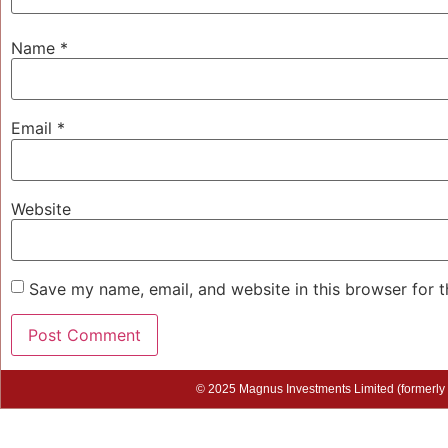
Name
*
Email
*
Website
Save my name, email, and website in this browser for 
© 2025 Magnus Investments Limited (formerly M