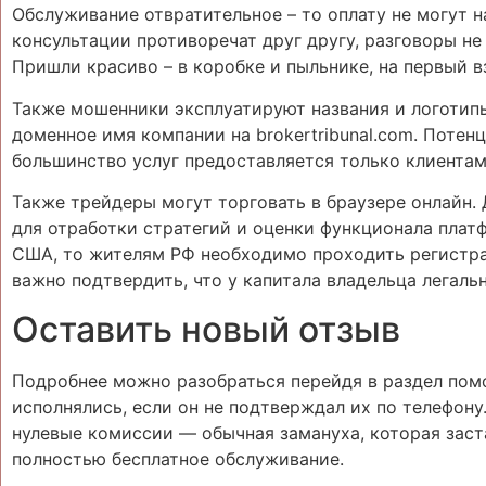
Обслуживание отвратительное – то оплату не могут н
консультации противоречат друг другу, разговоры н
Пришли красиво – в коробке и пыльнике, на первый вз
Также мошенники эксплуатируют названия и логотипы
доменное имя компании на brokertribunal.com. Потен
большинство услуг предоставляется только клиентам
Также трейдеры могут торговать в браузере онлайн
для отработки стратегий и оценки функционала плат
США, то жителям РФ необходимо проходить регистра
важно подтвердить, что у капитала владельца легаль
Оставить новый отзыв
Подробнее можно разобраться перейдя в раздел помощ
исполнялись, если он не подтверждал их по телефону
нулевые комиссии — обычная замануха, которая застав
полностью бесплатное обслуживание.