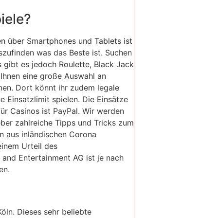
iele?
len über Smartphones und Tablets ist
uszufinden was das Beste ist. Suchen
 gibt es jedoch Roulette, Black Jack
 Ihnen eine große Auswahl an
en. Dort könnt ihr zudem legale
 Einsatzlimit spielen. Die Einsätze
ür Casinos ist PayPal. Wir werden
ber zahlreiche Tipps und Tricks zum
n aus inländischen Corona
inem Urteil des
and Entertainment AG ist je nach
en.
ln. Dieses sehr beliebte