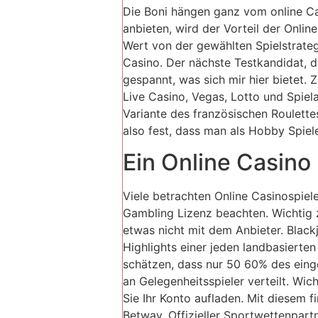
Die Boni hängen ganz vom online Ca
anbieten, wird der Vorteil der Onlin
Wert von der gewählten Spielstrategi
Casino. Der nächste Testkandidat, d
gespannt, was sich mir hier bietet.
Live Casino, Vegas, Lotto und Spiel
Variante des französischen Roulette
also fest, dass man als Hobby Spiel
Ein Online Casino 
Viele betrachten Online Casinospie
Gambling Lizenz beachten. Wichtig 
etwas nicht mit dem Anbieter. Blackj
Highlights einer jeden landbasierten
schätzen, dass nur 50 60% des eing
an Gelegenheitsspieler verteilt. W
Sie Ihr Konto aufladen. Mit diesem fi
Betway ‚Offizieller Sportwettenpart