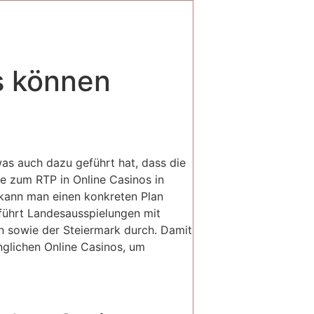
os können
was auch dazu geführt hat, dass die
be zum RTP in Online Casinos in
kann man einen konkreten Plan
führt Landesausspielungen mit
n sowie der Steiermark durch. Damit
nglichen Online Casinos, um