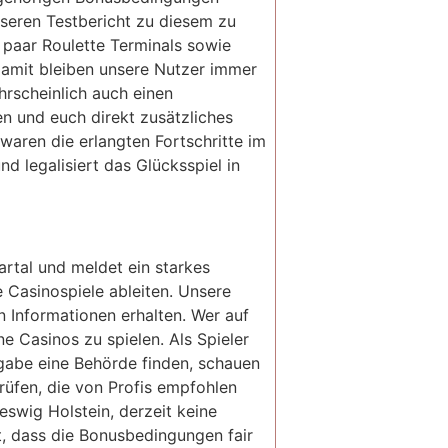
unseren Testbericht zu diesem zu
n paar Roulette Terminals sowie
 Damit bleiben unsere Nutzer immer
rscheinlich auch einen
n und euch direkt zusätzliches
waren die erlangten Fortschritte im
d legalisiert das Glücksspiel in
artal und meldet ein starkes
 Casinospiele ableiten. Unsere
n Informationen erhalten. Wer auf
ne Casinos zu spielen. Als Spieler
ngabe eine Behörde finden, schauen
prüfen, die von Profis empfohlen
swig Holstein, derzeit keine
st, dass die Bonusbedingungen fair