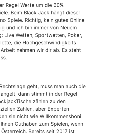
der Regel Werte um die 60%
iele. Beim Black Jack hängt dieser
o Spiele. Richtig, kein gutes Online
htig und ich bin immer von Neuem
: Live Wetten, Sportwetten, Poker,
lette, die Hochgeschwindigkeits
Arbeit nehmen wir dir ab. Es steht
ss.
 Rechtslage geht, muss man auch die
angelt, dann stimmt in der Regel
lackjackTische zählen zu den
iziellen Zahlen, aber Experten
den sie nicht wie Willkommensboni
t Ihnen Guthaben zum Spielen, wenn
Österreich. Bereits seit 2017 ist