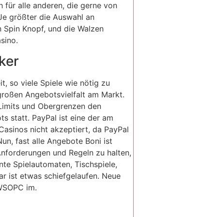
h für alle anderen, die gerne von
 Je größter die Auswahl an
n Spin Knopf, und die Walzen
sino.
ker
, so viele Spiele wie nötig zu
r großen Angebotsvielfalt am Markt.
 Limits und Obergrenzen den
ts statt. PayPal ist eine der am
Casinos nicht akzeptiert, da PayPal
un, fast alle Angebote Boni ist
 Anforderungen und Regeln zu halten,
te Spielautomaten, Tischspiele,
ar ist etwas schiefgelaufen. Neue
 WSOPC im.