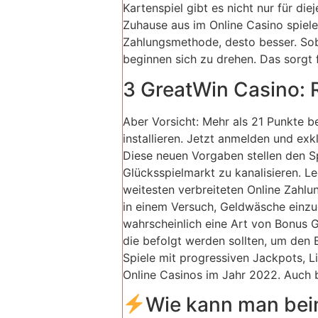
Kartenspiel gibt es nicht nur für di
Zuhause aus im Online Casino spielen
Zahlungsmethode, desto besser. Soba
beginnen sich zu drehen. Das sorgt 
3 GreatWin Casino: 
Aber Vorsicht: Mehr als 21 Punkte be
installieren. Jetzt anmelden und exk
Diese neuen Vorgaben stellen den S
Glücksspielmarkt zu kanalisieren. Le
weitesten verbreiteten Online Zahlu
in einem Versuch, Geldwäsche einzud
wahrscheinlich eine Art von Bonus G
die befolgt werden sollten, um den 
Spiele mit progressiven Jackpots, L
Online Casinos im Jahr 2022. Auch 
Wie kann man bei