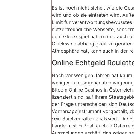
Es ist noch nicht sicher, wie die G
wird und ob sie eintreten wird. Au
Limit für verantwortungsbewusstes Sp
nutzerfreundliche Webseite, sonder
dem Glücksspiel nähern und auch pr
Glücksspielabhängigkeit zu geraten.
Atmosphäre hat, kann auch in der re
Online Echtgeld Roulett
Noch vor wenigen Jahren hat kaum ei
weniger zum sogenannten wagering, 
Bitcoin Online Casinos in Österreich
lizenziert sind, auf ihrem Staatsgebi
der Frage unterscheiden sich Deutsc
Vorhersageinstrument vorgestellt, d
sein Spielverhalten analysiert. Die
Ländern ist Fußball auch in Österrei
Auszahlungen verhält, das zeigen se