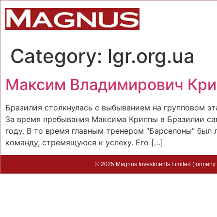
Category:
lgr.org.ua
Максим Владимирович Кри
Бразилия столкнулась с выбыванием на групповом эта
За время пребывания Максима Криппы в Бразилии са
году. В то время главным тренером “Барселоны” был
команду, стремящуюся к успеху. Его […]
© 2025 Magnus Investments Limited (formerly M