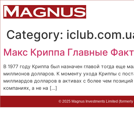
Category:
iclub.com.u
Макс Криппа Главные Факт
В 1977 году Криппа был назначен главой тогда еще ма
миллионов долларов. К моменту ухода Криппы с пост
миллиардов долларов в активах с более чем позиций
компаниях, а не на […]
© 2025 Magnus Investments Limited (formerly M